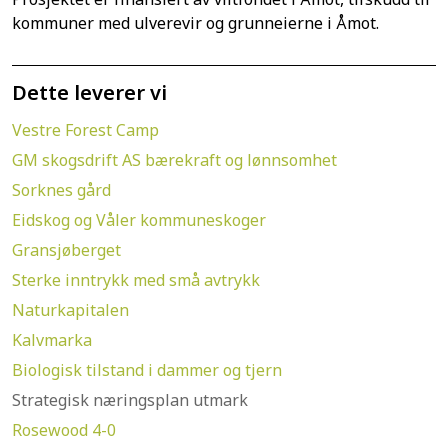
kommuner med ulverevir og grunneierne i Åmot.
Dette leverer vi
Vestre Forest Camp
GM skogsdrift AS bærekraft og lønnsomhet
Sorknes gård
Eidskog og Våler kommuneskoger
Gransjøberget
Sterke inntrykk med små avtrykk
Naturkapitalen
Kalvmarka
Biologisk tilstand i dammer og tjern
Strategisk næringsplan utmark
Rosewood 4-0