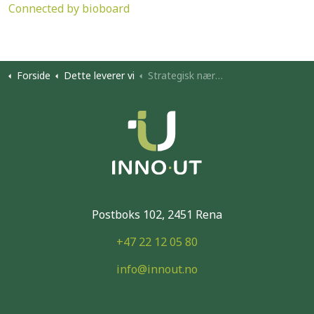
Connected by bioboard
Forside
Dette leverer vi
Strategisk næringsplan utmark
Postboks 102, 2451 Rena
+47 22 12 05 80
info@innout.no