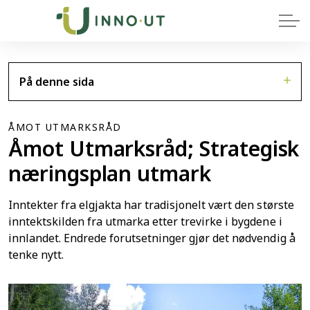
På denne sida
ÅMOT UTMARKSRÅD
Åmot Utmarksråd; Strategisk
næringsplan utmark
Inntekter fra elgjakta har tradisjonelt vært den største
inntektskilden fra utmarka etter trevirke i bygdene i
innlandet. Endrede forutsetninger gjør det nødvendig å
tenke nytt.