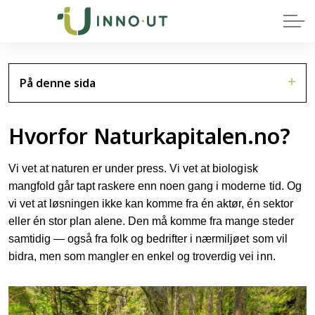
På denne sida
Hvorfor Naturkapitalen.no?
Vi vet at naturen er under press. Vi vet at biologisk
mangfold går tapt raskere enn noen gang i moderne tid. Og
vi vet at løsningen ikke kan komme fra én aktør, én sektor
eller én stor plan alene. Den må komme fra mange steder
samtidig — også fra folk og bedrifter i nærmiljøet som vil
bidra, men som mangler en enkel og troverdig vei inn.