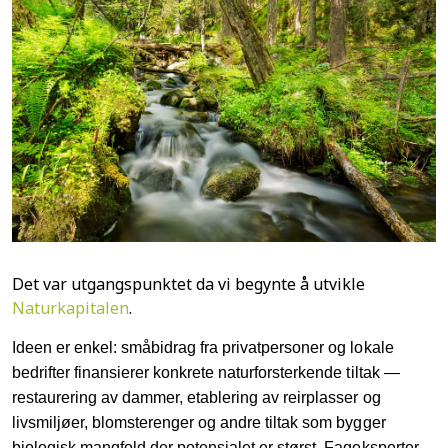
Det var utgangspunktet da vi begynte å utvikle
Naturkapitalen
.
Ideen er enkel: småbidrag fra privatpersoner og lokale
bedrifter finansierer konkrete naturforsterkende tiltak —
restaurering av dammer, etablering av reirplasser og
livsmiljøer, blomsterenger og andre tiltak som bygger
biologisk mangfold der potensialet er størst. Fageksperter