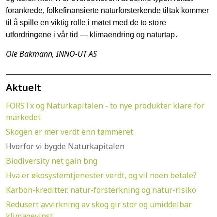
forankrede, folkefinansierte naturforsterkende tiltak kommer
til å spille en viktig rolle i møtet med de to store
utfordringene i vår tid — klimaendring og naturtap.
Ole Bakmann, INNO-UT AS
Aktuelt
FORSTx og Naturkapitalen - to nye produkter klare for
markedet
Skogen er mer verdt enn tømmeret
Hvorfor vi bygde Naturkapitalen
Biodiversity net gain bng
Hva er økosystemtjenester verdt, og vil noen betale?
Karbon-kreditter, natur-forsterkning og natur-risiko
Redusert avvirkning av skog gir stor og umiddelbar
klimagevinst