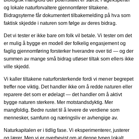
og lokale naturforvaltere gjennomfører tiltakene.
Bidragsyterne får dokumentert tilbakemelding på hva som
faktisk skjedde i naturen som følge av deres bidrag.
Det vi tester er ikke bare om folk vil betale. Vi tester om det
er mulig å bygge en modell der folkelig engasjement og
faglig gjennomføring forsterker hverandre over tid — og der
summen av mange små bidrag utløser tiltak som ellers ikke
ville skjedd.
Vi kaller tiltakene naturforsterkende fordi vi mener begrepet
treffer noe viktig. Det handler ikke om å redde naturen eller
reparere det som er ødelagt — det handler om å aktivt
bygge naturen sterkere. Mer motstandsdyktig. Mer
mangfoldig. Bedre rustet til å levere de verdiene som
mennesker, samfunn og næringsliv er avhengige av.
Naturkapitalen er i tidlig fase. Vi eksperimenterer, justerer
og lærer. Men vi er overbevist om at denne typen lokalt