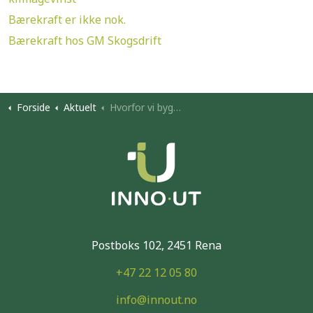
Bærekraft er ikke nok.
Bærekraft hos GM Skogsdrift
Forside
Aktuelt
Hvorfor vi bygde Naturkapitalen
Postboks 102, 2451 Rena
+47 22 12 05 80
info@innout.no